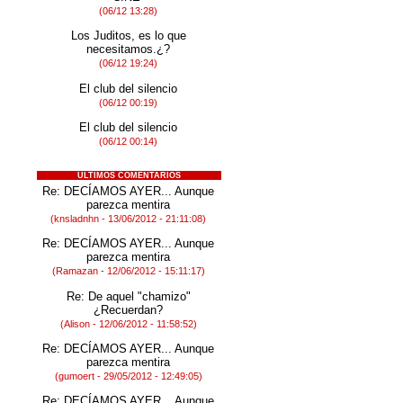
(06/12 13:28)
Los Juditos, es lo que
necesitamos.¿?
(06/12 19:24)
El club del silencio
(06/12 00:19)
El club del silencio
(06/12 00:14)
ÚLTIMOS COMENTARIOS
Re: DECÍAMOS AYER... Aunque
parezca mentira
(knsladnhn - 13/06/2012 - 21:11:08)
Re: DECÍAMOS AYER... Aunque
parezca mentira
(Ramazan - 12/06/2012 - 15:11:17)
Re: De aquel "chamizo"
¿Recuerdan?
(Alison - 12/06/2012 - 11:58:52)
Re: DECÍAMOS AYER... Aunque
parezca mentira
(gumoert - 29/05/2012 - 12:49:05)
Re: DECÍAMOS AYER... Aunque